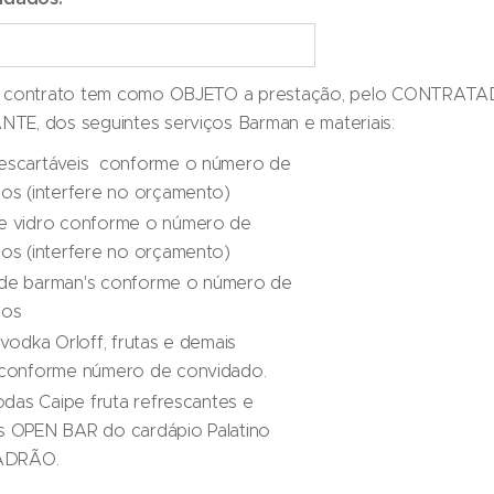
e contrato tem como OBJETO a prestação, pelo CONTRATA
CONTRATANTE, dos seguintes serviços Barman e materiais:
escartáveis conforme o número de
os (interfere no orçamento)
e vidro conforme o número de
os (interfere no orçamento)
de barman's conforme o número de
dos
vodka Orloff, frutas e demais
conforme número de convidado.
odas Caipe fruta refrescantes e
 OPEN BAR do cardápio Palatino
PADRÃO.