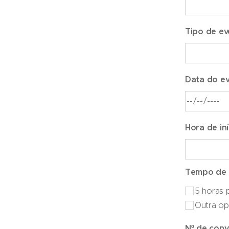
Tipo de ev
Data do ev
Hora de in
Tempo de 
5 horas 
Outra o
Nº de conv