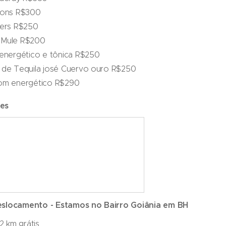
dons R$300
gers R$250
Mule R$200
energético e tônica R$250
de Tequila josé Cuervo ouro R$250
om energético R$290
es
slocamento - Estamos no Bairro Goiânia em BH
2 km grátis