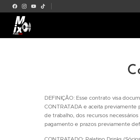
C
DEFINIÇÃO: Esse contrato visa docume
CONTRATADA e aceita previamente p
de trabalho, dos recursos necessário
pagamento e prazos previamente def
CONTRATADO: Palatino Drinks (Sócios 