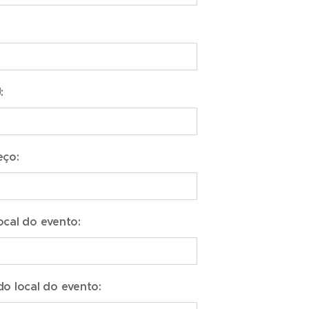
:
eço:
cal do evento:
o local do evento: