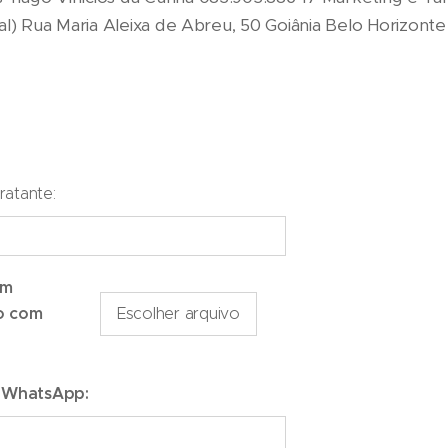
al) Rua Maria Aleixa de Abreu, 50 Goiânia Belo Horizonte
atante:
um
o com
Escolher arquivo
/ WhatsApp: