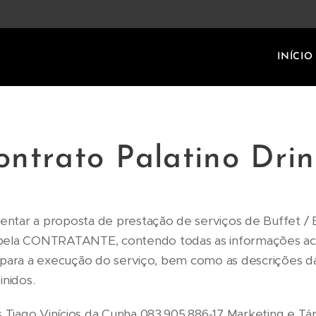
INÍCIO
ontrato Palatino Drin
ntar a proposta de prestação de serviços de Buffet / 
ela CONTRATANTE, contendo todas as informações ac
s para a execução do serviço, bem como as descrições d
inidos.
Tiago Vinícios da Cunha 083.905.886-17 Marketing e Tá