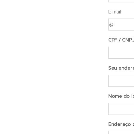
E-mail
CPF / CNPJ
Seu ender
Nome do lo
Endereço d