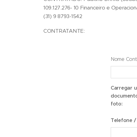
109.127.276- 10 Financeiro e Operacion
(31) 9 8793-1542
CONTRATANTE:
Nome Contr
Carregar 
document
foto:
Telefone 