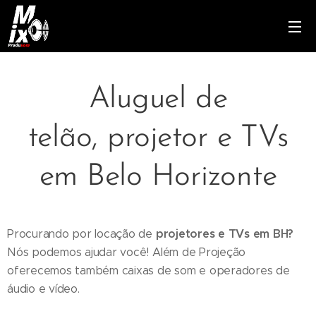
Aluguel de
telão, projetor e TVs
em Belo Horizonte
projetores e TVs em BH?
Procurando por locação de
Nós podemos ajudar você! Além de Projeção
oferecemos também caixas de som e operadores de
áudio e vídeo.