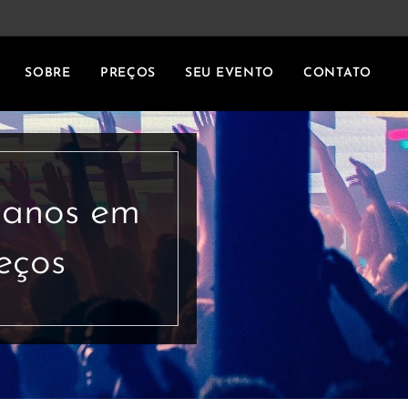
SOBRE
PREÇOS
SEU EVENTO
CONTATO
 anos em
eços