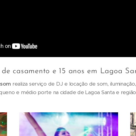
a de casamento e 15 anos em Lagoa S
dusom
realiza serviço de DJ e locação de som, iluminação,
queno e médio porte na cidade de Lagoa Santa e região