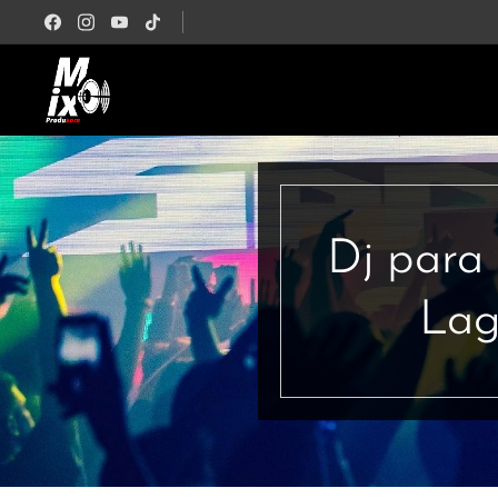
Dj para
Lag