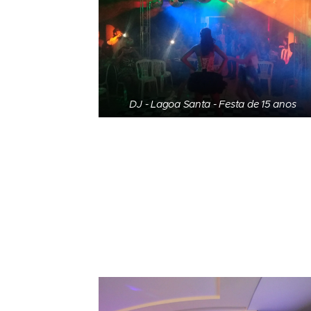
DJ - Lagoa Santa - Festa de 15 anos