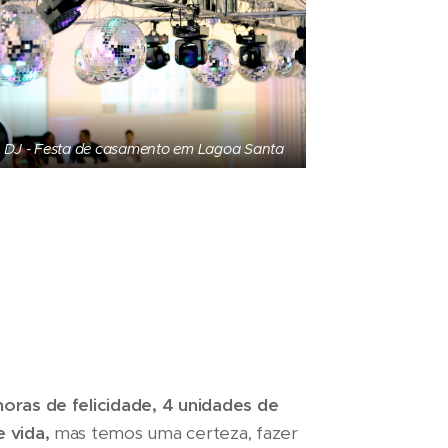
DJ - Festa de casamento em Lagoa Santa
oras de felicidade, 4 unidades de
 vida,
mas temos uma certeza, fazer