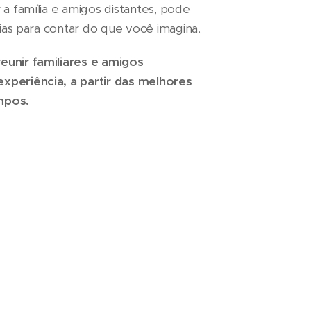
 a família e amigos distantes, pode
rias para contar do que você imagina.
eunir familiares e amigos
xperiência, a partir das melhores
mpos.