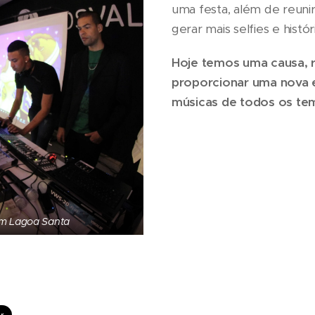
uma festa, além de reunir
gerar mais selfies e histó
Hoje temos uma causa, r
proporcionar uma nova e
músicas de todos os te
em Lagoa Santa