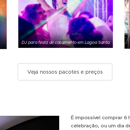
DJ para festa de casamento em Lagoa Santa
Veja nossos pacotes e preços
É impossível comprar 6 h
celebração, ou um dia de