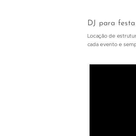
DJ para fest
Locação de estrutur
cada evento e sem